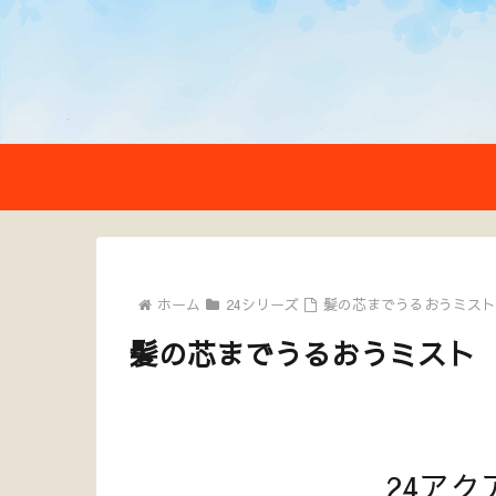
ホーム
24シリーズ
髪の芯までうるおうミス
髪の芯までうるおうミスト
24ア