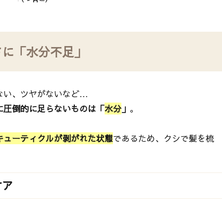
さに「水分不足」
ない、ツヤがないなど…
に圧倒的に足らないものは「
水分
」
。
キューティクルが剥がれた状態
であるため、クシで髪を梳
ケア