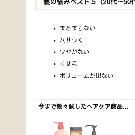
髪の悩みベスト５（20代～50
まとまらない
パサつく
ツヤがない
くせ毛
ボリュームが出ない
今まで散々試したヘアケア商品…