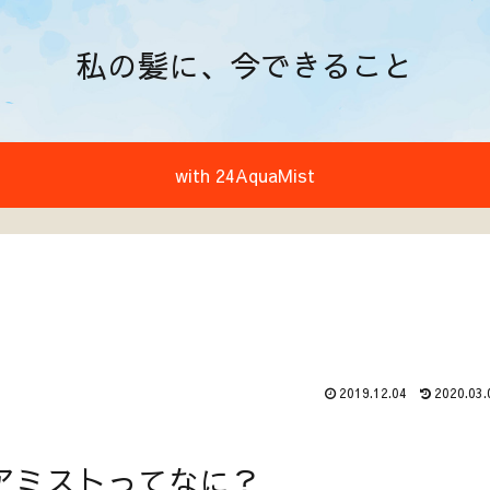
私の髪に、今できること
with 24AquaMist
ト
2019.12.04
2020.03.
クアミストってなに？