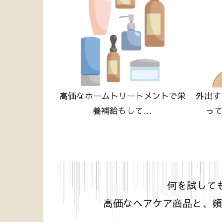
高価なホームトリートメントで栄
外出す
養補給もして…
っ
何を試して
高価なヘアケア商品と、頻