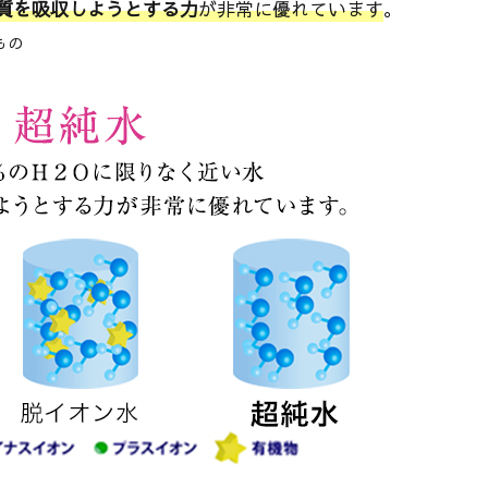
質を吸収しようとする力
が非常に優れています
。
もの